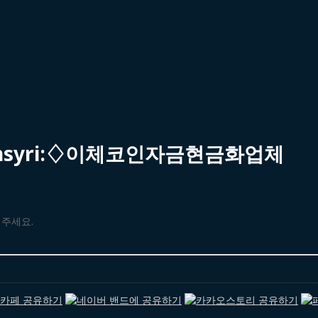
insyri:♢이체코인자금현금화업체
해주세요.