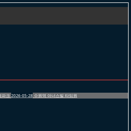
크파크
2026-05-28
수원역 아너스빌 타임원