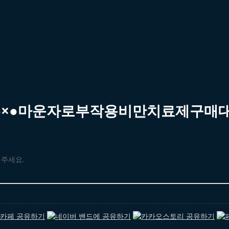
55×●마운자로부작용비만치료제구매
해주세요.