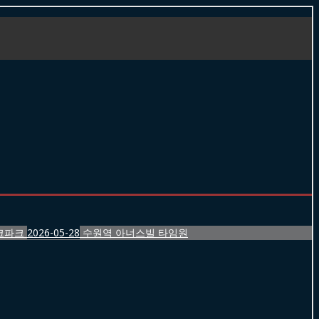
크파크
2026-05-28
수원역 아너스빌 타임원