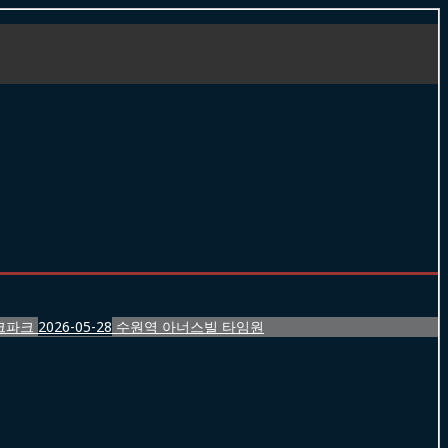
크파크
2026-05-28
수원역 아너스빌 타임원