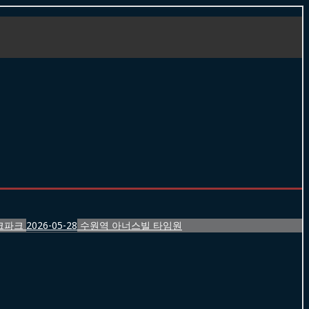
크파크
2026-05-28
수원역 아너스빌 타임원