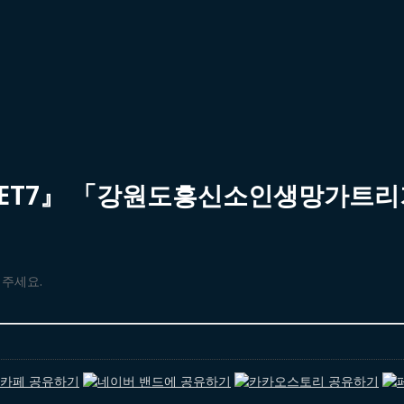
RET7』 「강원도흥신소인생망가트리
해주세요.