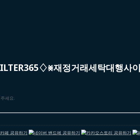
FILTER365♢⨳재정거래세탁대행
해주세요.