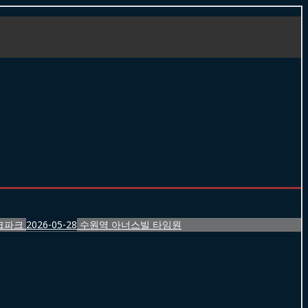
크파크
2026-05-28
수원역 아너스빌 타임원