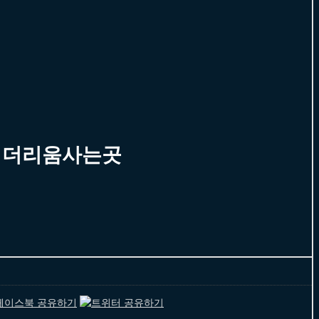
사이더리움사는곳