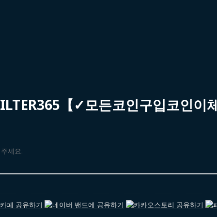
FILTER365【✓모든코인구입코인이
해주세요.