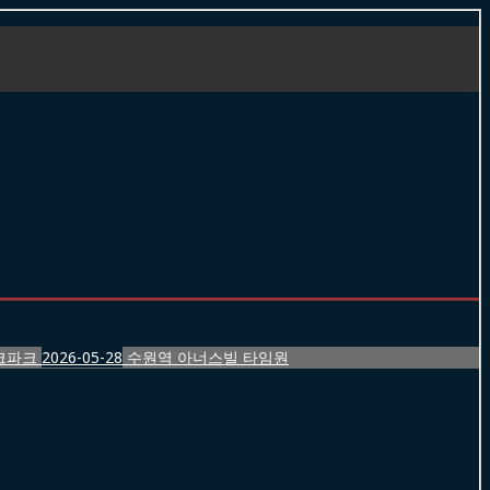
크파크
2026-05-28
수원역 아너스빌 타임원