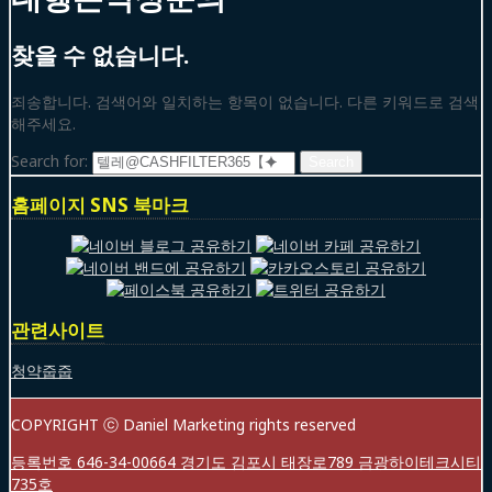
찾을 수 없습니다.
죄송합니다. 검색어와 일치하는 항목이 없습니다. 다른 키워드로 검색
해주세요.
Search for:
홈페이지 SNS 북마크
관련사이트
청약줍줍
COPYRIGHT ⓒ Daniel Marketing rights reserved
등록번호 646-34-00664 경기도 김포시 태장로789 금광하이테크시티
735호