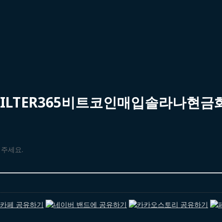
FILTER365비트코인매입솔라나
해주세요.