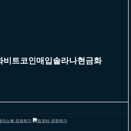
현금화비트코인매입솔라나현금화