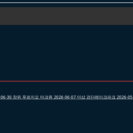
06-30
장위 푸르지오 마크원
2026-06-07
더샵 검단레이크파크
2026-05