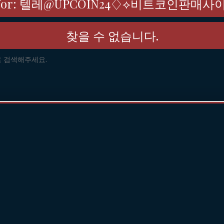
for:
텔레@UPCOIN24♢⟡비트코인판매
찾을 수 없습니다.
로 검색해주세요.