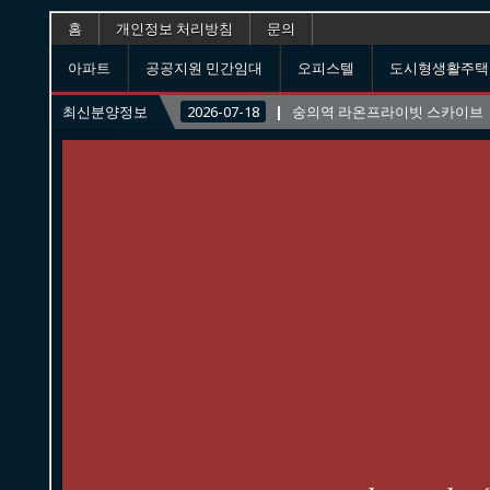
홈
개인정보 처리방침
문의
아파트
공공지원 민간임대
오피스텔
도시형생활주택
최신분양정보
2026-07-18
숭의역 라온프라이빗 스카이브