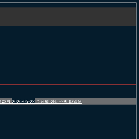
크파크
2026-05-28
수원역 아너스빌 타임원