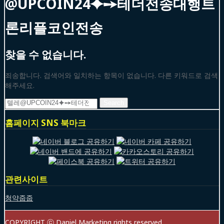
@UPCOIN24⯌➙테더전송대행트
론리플코인전송
찾을 수 없습니다.
죄송합니다. 검색어와 일치하는 항목이 없습니다. 다른 키워드로 검색
해주세요.
Search
for:
홈페이지 SNS 북마크
관련사이트
청약줍줍
COPYRIGHT ⓒ Daniel Marketing rights reserved