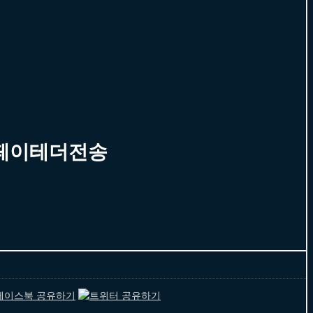
g페이테더전송