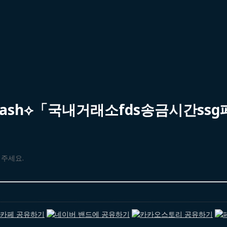
wash⟡「국내거래소fds송금시간ss
해주세요.