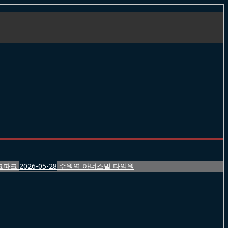
크파크
2026-05-28
수원역 아너스빌 타임원