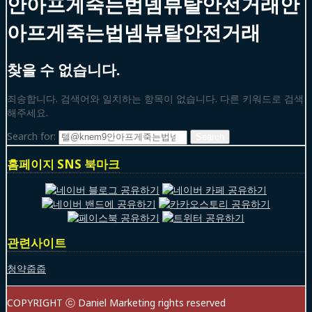
안아프게죽는법넴뷰탈안전거래안
아프게죽는법넴뷰탈안전거래
찾을 수 없습니다.
죄송합니다. 검색어와 일치하는 항목이 없습니다. 다른 키워드로 검색
해주세요.
Search for:
홈페이지 SNS 북마크
관련사이트
청약줍줍
COPYRIGHT ⓒ Daniel Marketing rights reserved