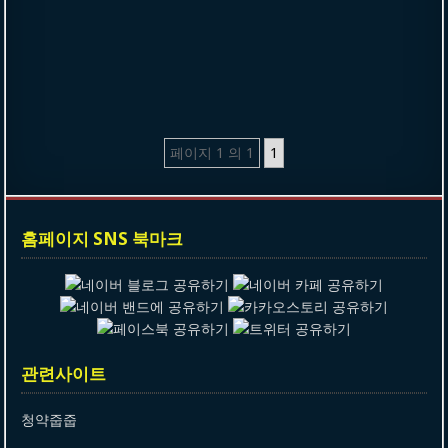
페이지 1 의 1
1
홈페이지 SNS 북마크
관련사이트
청약줍줍