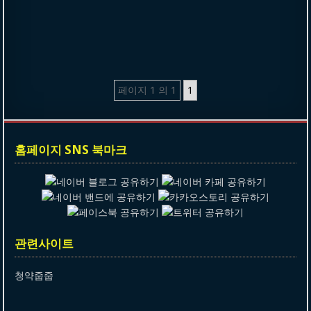
페이지 1 의 1
1
홈페이지 SNS 북마크
관련사이트
청약줍줍