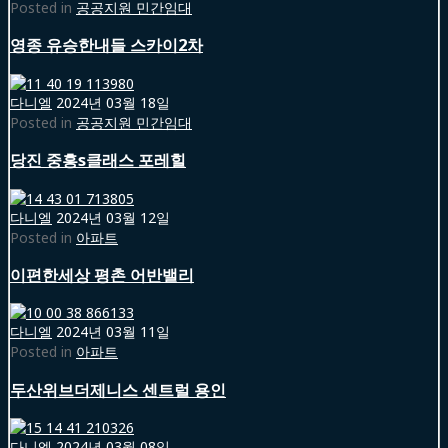
Posted in
공공지원 민간임대
영종 유승한내들 스카이2차
다니엘
2024년 03월 18일
Posted in
공공지원 민간임대
당진 중흥s클래스 포레힐
다니엘
2024년 03월 12일
Posted in
아파트
이편한세상 평촌 어반밸리
다니엘
2024년 03월 11일
Posted in
아파트
두산위브더제니스 센트럴 용인
다니엘
2024년 03월 08일