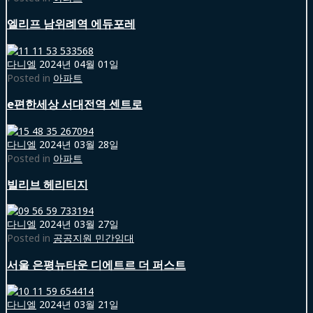
엘리프 남위례역 에듀포레
다니엘
2024년 04월 01일
Posted in
아파트
e편한세상 서대전역 센트로
다니엘
2024년 03월 28일
Posted in
아파트
빌리브 헤리티지
다니엘
2024년 03월 27일
Posted in
공공지원 민간임대
서울 은평뉴타운 디에트르 더 퍼스트
다니엘
2024년 03월 21일